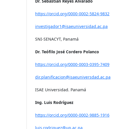
Dr. Sebastián Reyes Alvarado
https://orcid.org/0000-0002-5824-9832
investigador1@isaeuniversidad.ac.pa
SNI-SENACYT, Panamá
Dr. Teófilo José Cordero Polanco
https://orcid.org/0000-0003-0395-7409
dir.planificacion@isaeuniversdad.ac.pa
ISAE Universidad. Panamá
Ing. Luis Rodríguez
https://orcid.org/0000-0002-9885-1916
luis.rodriguez@up.ac.pa