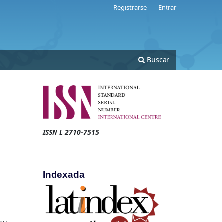
Registrarse
Entrar
Buscar
ISSN L 2710-7515
Indexada
 su