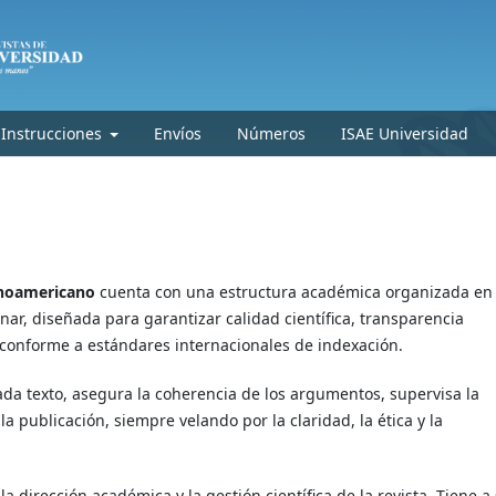
Instrucciones
Envíos
Números
ISAE Universidad
tinoamericano
cuenta con una estructura académica organizada en
nar, diseñada para garantizar calidad científica, transparencia
a conforme a estándares internacionales de indexación.
 cada texto, asegura la coherencia de los argumentos, supervisa la
la publicación, siempre velando por la claridad, la ética y la
a dirección académica y la gestión científica de la revista. Tiene a