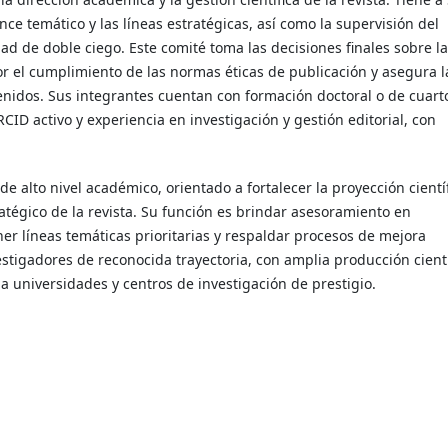
cance temático y las líneas estratégicas, así como la supervisión del
d de doble ciego. Este comité toma las decisiones finales sobre la
or el cumplimiento de las normas éticas de publicación y asegura l
tenidos. Sus integrantes cuentan con formación doctoral o de cuart
RCID activo y experiencia en investigación y gestión editorial, con
 alto nivel académico, orientado a fortalecer la proyección científ
ratégico de la revista. Su función es brindar asesoramiento en
r líneas temáticas prioritarias y respaldar procesos de mejora
stigadores de reconocida trayectoria, con amplia producción cientí
 a universidades y centros de investigación de prestigio.