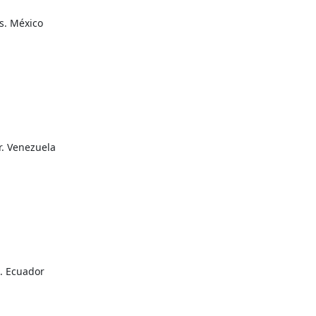
s. México
r. Venezuela
. Ecuador