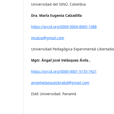
Universidad del SINÚ. Colombia
Dra. María Eugenia Calzadilla
https://orcid.org/0009-0004-8065-1088
mcalza@gmail.com
Universidad Pedagógica Experimental Libertado
Mgtr. Ángel José Velázquez Ávila ,
https://orcid.org/0000-0001-5155-7421
angelvelazquezbrabd@gmail.com
ISAE Universidad. Panamá