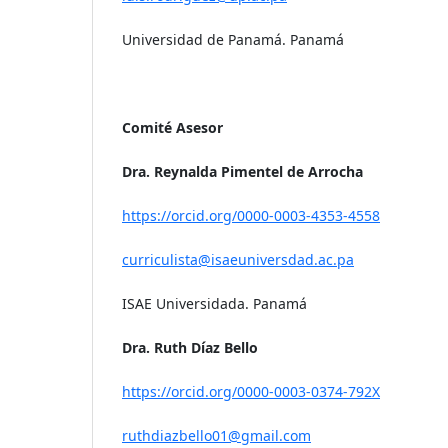
Universidad de Panamá. Panamá
Comité Asesor
Dra. Reynalda Pimentel de Arrocha
https://orcid.org/0000-0003-4353-4558
curriculista@isaeuniversdad.ac.pa
ISAE Universidada. Panamá
Dra. Ruth Díaz Bello
https://orcid.org/0000-0003-0374-792X
ruthdiazbello01@gmail.com