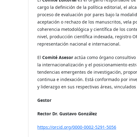
cargo la definición de la política editorial, el al
proceso de evaluación por pares bajo la modalida
aceptación o rechazo de los manuscritos, vela p
coherencia metodológica y científica de los con
nivel, producción científica indexada, registro O
representación nacional e internacional.
El
Comité Asesor
actúa como órgano consultivo de
la internacionalización y el posicionamiento est
tendencias emergentes de investigación, propone
continua e indexación. Está conformado por inve
y liderazgo en sus respectivas áreas, vinculados
Gestor
Rector
Dr. Gustavo González
https://orcid.org/0000-0002-5291-5056