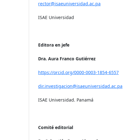
rector@isaeuniversidad.ac.pa
ISAE Universidad
Editora en jefe
Dra. Aura Franco Gutiérrez
https://orcid.org/0000-0003-1854-6557
dir.investigacion@isaeuniversidad.ac.pa
ISAE Universidad. Panamá
Comité editorial