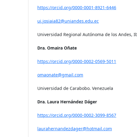
https://orcid.org/0000-0001-8921-6446
ui.josiaia82@uniandes.edu.ec
Universidad Regional Autónoma de los Andes, I
Dra. Omaira Oñate
https://orcid.org/0000-0002-0569-5011
omaonate@gmail.com
Universidad de Carabobo. Venezuela
Dra. Laura Hernández Dáger
https://orcid.org/0000-0002-3099-8567
laurahernandezdager@hotmail.com