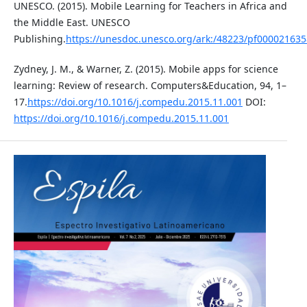
UNESCO. (2015). Mobile Learning for Teachers in Africa and
the Middle East. UNESCO
Publishing.
https://unesdoc.unesco.org/ark:/48223/pf000021
Zydney, J. M., & Warner, Z. (2015). Mobile apps for science
learning: Review of research. Computers&Education, 94, 1–
17.
https://doi.org/10.1016/j.compedu.2015.11.001
DOI:
https://doi.org/10.1016/j.compedu.2015.11.001