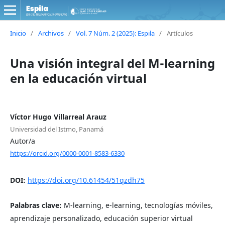
Inicio
/
Archivos
/
Vol. 7 Núm. 2 (2025): Espila
/
Artículos
Una visión integral del M-learning
en la educación virtual
Víctor Hugo Villarreal Arauz
Universidad del Istmo, Panamá
Autor/a
https://orcid.org/0000-0001-8583-6330
DOI:
https://doi.org/10.61454/51qzdh75
Palabras clave:
M-learning, e-learning, tecnologías móviles,
aprendizaje personalizado, educación superior virtual