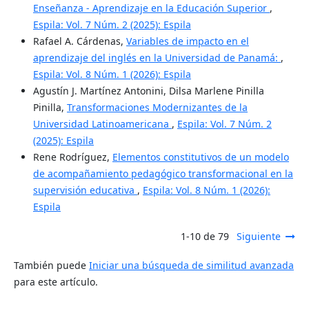
Enseñanza - Aprendizaje en la Educación Superior
,
Espila: Vol. 7 Núm. 2 (2025): Espila
Rafael A. Cárdenas,
Variables de impacto en el
aprendizaje del inglés en la Universidad de Panamá:
,
Espila: Vol. 8 Núm. 1 (2026): Espila
Agustín J. Martínez Antonini, Dilsa Marlene Pinilla
Pinilla,
Transformaciones Modernizantes de la
Universidad Latinoamericana
,
Espila: Vol. 7 Núm. 2
(2025): Espila
Rene Rodríguez,
Elementos constitutivos de un modelo
de acompañamiento pedagógico transformacional en la
supervisión educativa
,
Espila: Vol. 8 Núm. 1 (2026):
Espila
1-10 de 79
Siguiente
También puede
Iniciar una búsqueda de similitud avanzada
para este artículo.