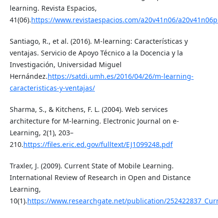
learning. Revista Espacios,
41(06).
https://www.revistaespacios.com/a20v41n06/a20v41n06p
Santiago, R., et al. (2016). M-learning: Características y
ventajas. Servicio de Apoyo Técnico a la Docencia y la
Investigación, Universidad Miguel
Hernández.
https://satdi.umh.es/2016/04/26/m-learning-
caracteristicas-y-ventajas/
Sharma, S., & Kitchens, F. L. (2004). Web services
architecture for M-learning. Electronic Journal on e-
Learning, 2(1), 203–
210.
https://files.eric.ed.gov/fulltext/EJ1099248.pdf
Traxler, J. (2009). Current State of Mobile Learning.
International Review of Research in Open and Distance
Learning,
10(1).
https://www.researchgate.net/publication/252422837_Cur