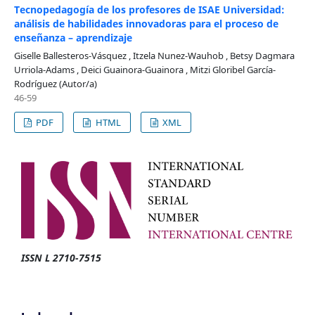
Tecnopedagogía de los profesores de ISAE Universidad:
análisis de habilidades innovadoras para el proceso de
enseñanza – aprendizaje
Giselle Ballesteros-Vásquez , Itzela Nunez-Wauhob , Betsy Dagmara
Urriola-Adams , Deici Guainora-Guainora , Mitzi Gloribel García-
Rodríguez (Autor/a)
46-59
PDF
HTML
XML
ISSN L 2710-7515