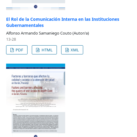
El Rol de la Comunicación Interna en las Instituciones
Gubernamentales
Alfonso Armando Samaniego Couto (Autor/a)
13-28
PDF
HTML
XML