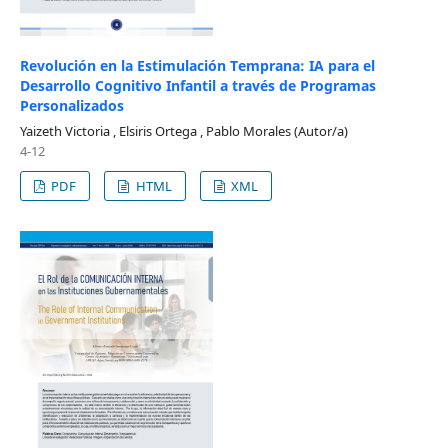
Revolución en la Estimulación Temprana: IA para el
Desarrollo Cognitivo Infantil a través de Programas
Personalizados
Yaizeth Victoria , Elsiris Ortega , Pablo Morales (Autor/a)
4-12
PDF
HTML
XML