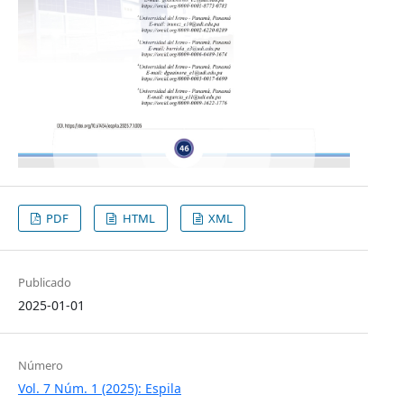
PDF
HTML
XML
Publicado
2025-01-01
Número
Vol. 7 Núm. 1 (2025): Espila