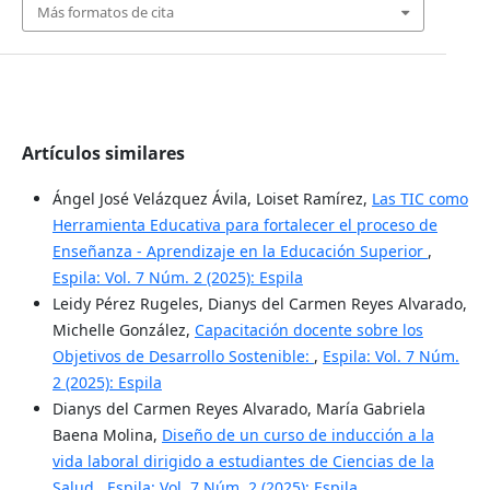
Más formatos de cita
Artículos similares
Ángel José Velázquez Ávila, Loiset Ramírez,
Las TIC como
Herramienta Educativa para fortalecer el proceso de
Enseñanza - Aprendizaje en la Educación Superior
,
Espila: Vol. 7 Núm. 2 (2025): Espila
Leidy Pérez Rugeles, Dianys del Carmen Reyes Alvarado,
Michelle González,
Capacitación docente sobre los
Objetivos de Desarrollo Sostenible:
,
Espila: Vol. 7 Núm.
2 (2025): Espila
Dianys del Carmen Reyes Alvarado, María Gabriela
Baena Molina,
Diseño de un curso de inducción a la
vida laboral dirigido a estudiantes de Ciencias de la
Salud
,
Espila: Vol. 7 Núm. 2 (2025): Espila