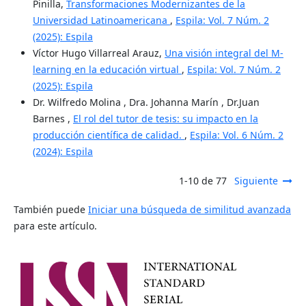
Pinilla,
Transformaciones Modernizantes de la
Universidad Latinoamericana
,
Espila: Vol. 7 Núm. 2
(2025): Espila
Víctor Hugo Villarreal Arauz,
Una visión integral del M-
learning en la educación virtual
,
Espila: Vol. 7 Núm. 2
(2025): Espila
Dr. Wilfredo Molina , Dra. Johanna Marín , Dr.Juan
Barnes ,
El rol del tutor de tesis: su impacto en la
producción científica de calidad.
,
Espila: Vol. 6 Núm. 2
(2024): Espila
1-10 de 77
Siguiente
También puede
Iniciar una búsqueda de similitud avanzada
para este artículo.