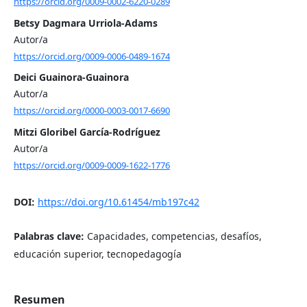
https://orcid.org/0009-0002-6220-0289
Betsy Dagmara Urriola-Adams
Autor/a
https://orcid.org/0009-0006-0489-1674
Deici Guainora-Guainora
Autor/a
https://orcid.org/0000-0003-0017-6690
Mitzi Gloribel García-Rodríguez
Autor/a
https://orcid.org/0009-0009-1622-1776
DOI:
https://doi.org/10.61454/mb197c42
Palabras clave:
Capacidades, competencias, desafíos,
educación superior, tecnopedagogía
Resumen