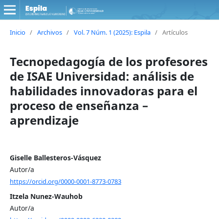
Inicio
/
Archivos
/
Vol. 7 Núm. 1 (2025): Espila
/
Artículos
Tecnopedagogía de los profesores
de ISAE Universidad: análisis de
habilidades innovadoras para el
proceso de enseñanza –
aprendizaje
Giselle Ballesteros-Vásquez
Autor/a
https://orcid.org/0000-0001-8773-0783
Itzela Nunez-Wauhob
Autor/a